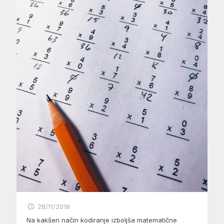
28/11/2018
Na kakšen način kodiranje izboljša matematične