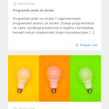
09/01/2019
Programski jeziki za otroke
Programski jeziki za otroke 7 najprimernejših
programskih jezikov za otroke ​ Znanje programiranja
ne samo spodbuja kreativnost in logično razmišljanje,
temveč tudi pri mladostnikih krepi komunikacijske
[…]
Preberi več
25/12/2018