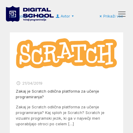
Kategorije
Tagi
Avtor
Prikaži vse
21/04/2019
Zakaj je Scratch odlična platforma za učenje
programiranja?
Zakaj je Scratch odlična platforma za učenje
programiranja? Kaj sploh je Scratch? Scratch je
vizualni programski jezik, ki ga v največji meri
uporabljajo otroci po celem
[…]