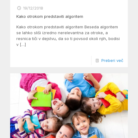
19/12/2018
Kako otrokom predstaviti algoritem
Kako otrokom predstaviti algoritem Beseda algoritem
se lahko sliši izredno nerelevantna za otroke, a
resnica tiči v dejstvu, da so ti povsod okoli njih, bodisi
v
[…]
Preberi več