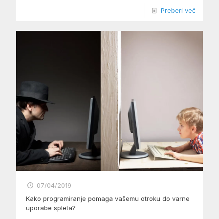
Preberi več
07/04/2019
Kako programiranje pomaga vašemu otroku do varne
uporabe spleta?