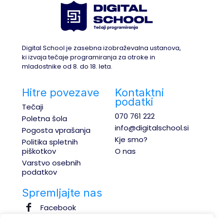
Digital School je zasebna izobraževalna ustanova,
ki izvaja tečaje programiranja za otroke in
mladostnike od 8. do 18. leta.
Hitre povezave
Kontaktni
podatki
Tečaji
070 761 222
Poletna šola
info@digitalschool.si
Pogosta vprašanja
Kje smo?
Politika spletnih
piškotkov
O nas
Varstvo osebnih
podatkov
Spremljajte nas
Facebook