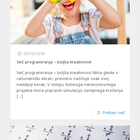
04/12/2018
Več programiranja – boljša kreativnost
Več programiranja – boljša kreativnost Miha gleda v
računalniški ekran, previdno načrtuje vsak svoj
nadaljnji korak. V sklopu šolskega naravoslovnega
projekta mora pripraviti simulacijo zemljinega kroženja
[…]
Preberi več