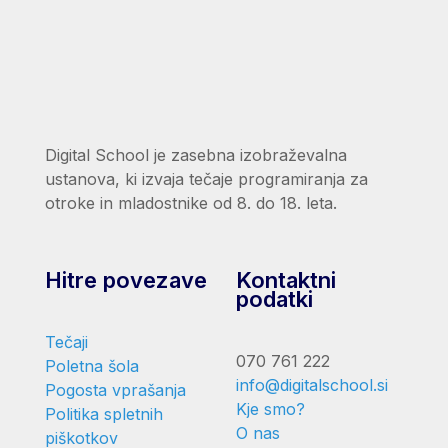
Digital School je zasebna izobraževalna
ustanova, ki izvaja tečaje programiranja za
otroke in mladostnike od 8. do 18. leta.
Hitre povezave
Kontaktni
podatki
Tečaji
070 761 222
Poletna šola
info@digitalschool.si
Pogosta vprašanja
Kje smo?
Politika spletnih
O nas
piškotkov