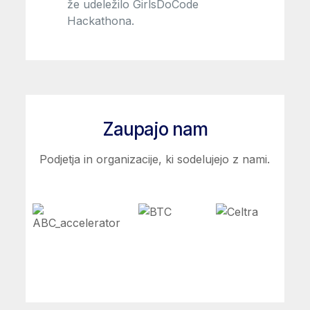
že udeležilo GirlsDoCode
Hackathona.
Zaupajo nam
Podjetja in organizacije, ki sodelujejo z nami.