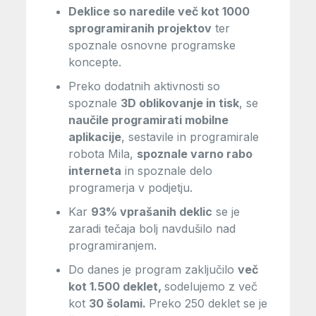
Deklice so naredile več kot 1000
sprogramiranih projektov
ter
spoznale osnovne programske
koncepte.
Preko dodatnih aktivnosti so
spoznale
3D oblikovanje in tisk
, se
naučile programirati mobilne
aplikacije
, sestavile in programirale
robota Mila,
spoznale varno rabo
interneta
in spoznale delo
programerja v podjetju.
Kar
93% vprašanih deklic
se je
zaradi tečaja bolj navdušilo nad
programiranjem.
Do danes je program zaključilo
več
kot 1.500 deklet,
sodelujemo z več
kot
30 šolami.
Preko 250 deklet se je