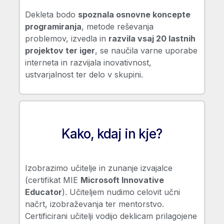
Dekleta bodo
spoznala osnovne koncepte
programiranja
, metode reševanja
problemov, izvedla in
razvila vsaj 20 lastnih
projektov ter iger
, se naučila varne uporabe
interneta in razvijala inovativnost,
ustvarjalnost ter delo v skupini.
Kako, kdaj in kje?
Izobrazimo učitelje in zunanje izvajalce
(certifikat MIE
Microsoft Innovative
Educator
). Učiteljem nudimo celovit učni
načrt, izobraževanja ter mentorstvo.
Certificirani učitelji vodijo deklicam prilagojene