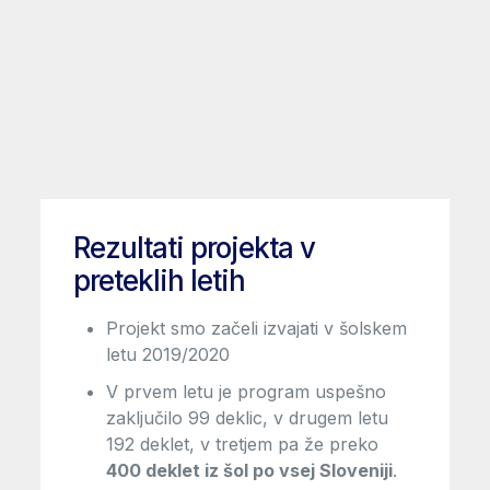
Rezultati projekta v
preteklih letih
Projekt smo začeli izvajati v šolskem
letu 2019/2020
V prvem letu je program uspešno
zaključilo 99 deklic, v drugem letu
192 deklet, v tretjem pa že preko
400 deklet iz šol po vsej Sloveniji
.