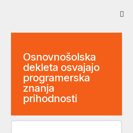
Osnovnošolska
dekleta osvajajo
programerska
znanja
prihodnosti