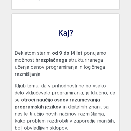
Kaj?
Dekletom starim
od 9 do 14 let
ponujamo
možnost
brezplačnega
strukturiranega
učenja osnov programiranja in logičnega
razmišljanja.
Kljub temu, da v prihodnosti ne bo vsako
delo vključevalo programiranja, je ključno, da
se
otroci naučijo osnov razumevanja
programskih jezikov
in digitalnih znanj, saj
nas le-ti učijo novih načinov razmišljanja,
kako problem razdrobiti v zaporedje manjših,
bolj obvladljivih sklopov.