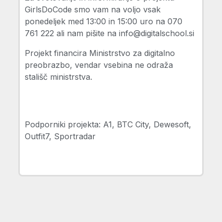
GirlsDoCode smo vam na voljo vsak
ponedeljek med 13:00 in 15:00 uro na 070
761 222 ali nam pišite na
info@digitalschool.si
Projekt financira Ministrstvo za digitalno
preobrazbo, vendar vsebina ne odraža
stališč ministrstva.
Podporniki projekta:
A1, BTC City, Dewesoft,
Outfit7, Sportradar