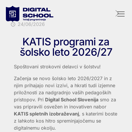
24/06/2026
KATIS programi za
šolsko leto 2026/27
Spoštovani strokovni delavci v šolstvu!
Začenja se novo šolsko leto 2026/2027 in z
njim prihajajo novi izzivi, a hkrati tudi izjemne
priložnosti za nadgradnjo vaših pedagoških
pristopov. Pri
Digital School Slovenija
smo za
vas pripravili osvežen in inovativen nabor
KATIS spletnih izobraževanj
, s katerimi boste
z lahkoto kos hitro spreminjajočemu se
digitalnemu okolju.