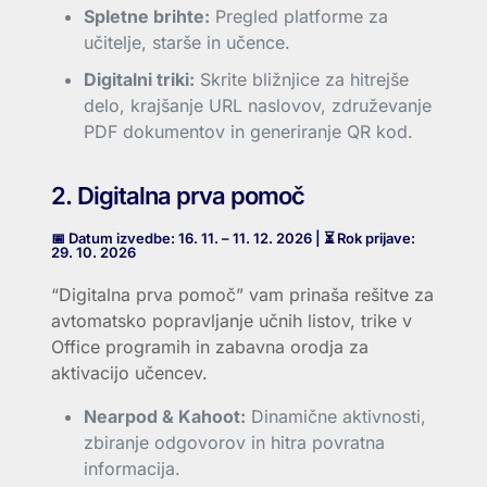
Spletne brihte:
Pregled platforme za
učitelje, starše in učence.
Digitalni triki:
Skrite bližnjice za hitrejše
delo, krajšanje URL naslovov, združevanje
PDF dokumentov in generiranje QR kod.
2. Digitalna prva pomoč
📅 Datum izvedbe: 16. 11. – 11. 12. 2026 | ⏳ Rok prijave:
29. 10. 2026
“Digitalna prva pomoč” vam prinaša rešitve za
avtomatsko popravljanje učnih listov, trike v
Office programih in zabavna orodja za
aktivacijo učencev.
Nearpod & Kahoot:
Dinamične aktivnosti,
zbiranje odgovorov in hitra povratna
informacija.