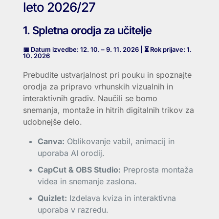
leto 2026/27
1. Spletna orodja za učitelje
📅 Datum izvedbe: 12. 10. – 9. 11. 2026 | ⏳ Rok prijave: 1.
10. 2026
Prebudite ustvarjalnost pri pouku in spoznajte
orodja za pripravo vrhunskih vizualnih in
interaktivnih gradiv. Naučili se bomo
snemanja, montaže in hitrih digitalnih trikov za
udobnejše delo.
Canva:
Oblikovanje vabil, animacij in
uporaba AI orodij.
CapCut & OBS Studio:
Preprosta montaža
videa in snemanje zaslona.
Quizlet:
Izdelava kviza in interaktivna
uporaba v razredu.