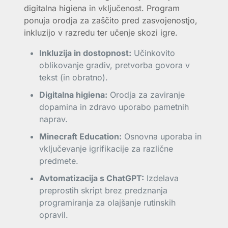
digitalna higiena in vključenost. Program
ponuja orodja za zaščito pred zasvojenostjo,
inkluzijo v razredu ter učenje skozi igre.
Inkluzija in dostopnost:
Učinkovito
oblikovanje gradiv, pretvorba govora v
tekst (in obratno).
Digitalna higiena:
Orodja za zaviranje
dopamina in zdravo uporabo pametnih
naprav.
Minecraft Education:
Osnovna uporaba in
vključevanje igrifikacije za različne
predmete.
Avtomatizacija s ChatGPT:
Izdelava
preprostih skript brez predznanja
programiranja za olajšanje rutinskih
opravil.