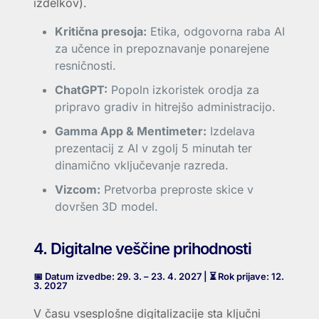
izdelkov).
Kritična presoja:
Etika, odgovorna raba AI
za učence in prepoznavanje ponarejene
resničnosti.
ChatGPT:
Popoln izkoristek orodja za
pripravo gradiv in hitrejšo administracijo.
Gamma App & Mentimeter:
Izdelava
prezentacij z AI v zgolj 5 minutah ter
dinamično vključevanje razreda.
Vizcom:
Pretvorba preproste skice v
dovršen 3D model.
4. Digitalne veščine prihodnosti
📅 Datum izvedbe: 29. 3. – 23. 4. 2027 | ⏳ Rok prijave: 12.
3. 2027
V času vsesplošne digitalizacije sta ključni