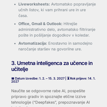
Liveworksheets:
Avtomatsko popravljanje
učnih listov, ki vam prihrani ure in ure
časa.
Office, Gmail & Outlook:
Hitrejše
administrativno delo, avtomatsko filtriranje
pošte in pošiljanje dogodkov v koledar.
Avtomatizacija:
Enostavno in samodejno
naročanje staršev na govorilne ure.
3. Umetna inteligenca za učence in
učitelje
📅 Datum izvedbe: 1. 2. – 15. 3. 2027 | ⏳ Rok prijave: 14. 1.
2027
Naučite se odgovorne rabe AI, pospešite
pripravo gradiv in spoznajte etične izzive
tehnologije (“Deepfakes”, prepoznavanje AI