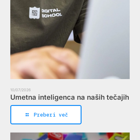
10/07/2026
Umetna inteligenca na naših tečajih
Preberi več