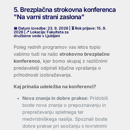
5. Brezplačna strokovna konferenca
"Na varni strani zaslona"
📅 Datum izvedbe: 23. 9. 2026 | ⏳ Rok prijave: 15. 9.
2026 |📍 Lokacija: Fakulteta za
družbene vede v Ljubljani
Poleg rednih programov vas letos toplo
vabimo tudi na našo
strokovno brezplačno
konferenco
, kjer bomo skupaj z različnimi
predavatelji odpirali ključna vprašanja o
prihodnosti izobraževanja.
Kaj prinaša udeležba na konferenci?
Nova znanja in dobre prakse:
Pridobili
boste nova znanja o prepoznavanju in
preprečevanju spletnega ter
medvrstniškega nasilja. Spoznali boste
dobre prakse pri soočanju s tovrstnimi