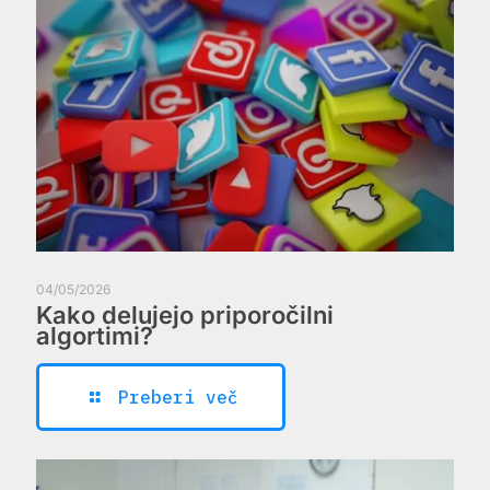
04/05/2026
Kako delujejo priporočilni
algortimi?
Preberi več