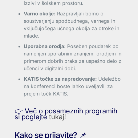
izzivi v šolskem prostoru.
Varno okolje:
Razpravljali bomo o
soustvarjanju spodbudnega, varnega in
vključujočega učnega okolja za otroke in
mlade.
Uporabna orodja:
Poseben poudarek bo
namenjen uporabnim znanjem, orodjem in
primerom dobrih praks za uspešno delo z
učenci v digitalni dobi.
KATIS točke za napredovanje:
Udeležbo
na konferenci boste lahko uveljavili za
prejem točk KATIS.
👉 Več o posameznih programih
si poglejte
tukaj!
Kako se prijavite? 📌