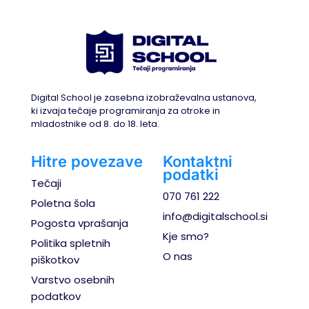
Digital School je zasebna izobraževalna ustanova,
ki izvaja tečaje programiranja za otroke in
mladostnike od 8. do 18. leta.
Hitre povezave
Kontaktni
podatki
Tečaji
070 761 222
Poletna šola
info@digitalschool.si
Pogosta vprašanja
Kje smo?
Politika spletnih
O nas
piškotkov
Varstvo osebnih
podatkov