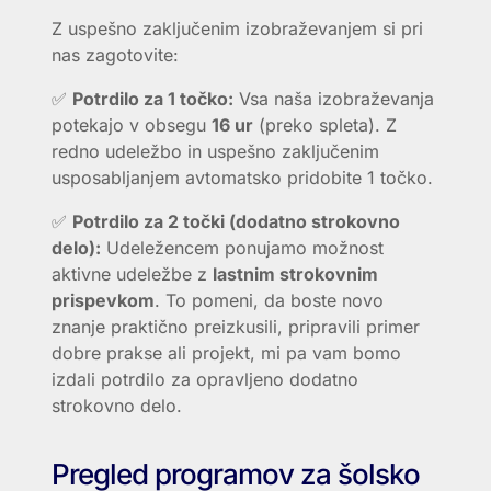
Z uspešno zaključenim izobraževanjem si pri
nas zagotovite:
✅
Potrdilo za 1 točko:
Vsa naša izobraževanja
potekajo v obsegu
16 ur
(preko spleta). Z
redno udeležbo in uspešno zaključenim
usposabljanjem avtomatsko pridobite 1 točko.
✅
Potrdilo za 2 točki (dodatno strokovno
delo):
Udeležencem ponujamo možnost
aktivne udeležbe z
lastnim strokovnim
prispevkom
. To pomeni, da boste novo
znanje praktično preizkusili, pripravili primer
dobre prakse ali projekt, mi pa vam bomo
izdali potrdilo za opravljeno dodatno
strokovno delo.
Pregled programov za šolsko